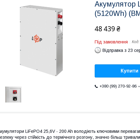
Акумулятор L
(5120Wh) (B
48 439 ₴
Під замовлення
Код
Відправка з 23 се
Купити
+380 (99) 270-92-86
кумулятори LiFePO4 25,6V - 200 Ah володіють ключовими переваг
езпеку через стійкість до термічного розгону, значно більш тривали