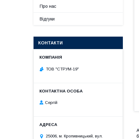
Про нас
Відгуки
КОНТАКТИ
ТОВ "СТРУМ-19"
Сергій
А
25006, м. Кропивницький, вул.
б