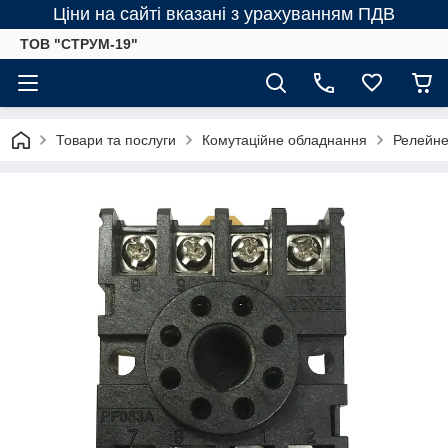
Ціни на сайті вказані з урахуванням ПДВ
ТОВ "СТРУМ-19"
Товари та послуги
Комутаційне обладнання
Релейне