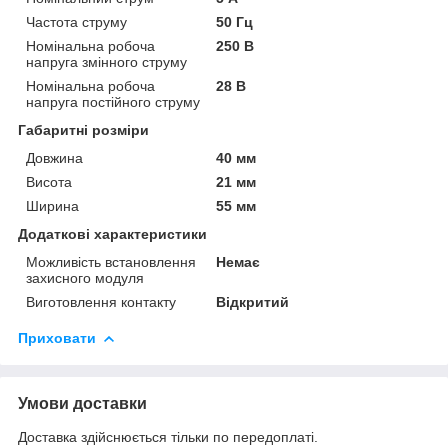
Частота струму
50 Гц
Номінальна робоча
250 В
напруга змінного струму
Номінальна робоча
28 В
напруга постійного струму
Габаритні розміри
Довжина
40 мм
Висота
21 мм
Ширина
55 мм
Додаткові характеристики
Можливість встановлення
Немає
захисного модуля
Виготовлення контакту
Відкритий
Приховати
Умови доставки
Доставка здійснюється тільки по передоплаті.