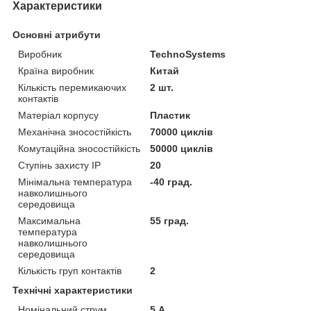
Характеристики
Основні атрибути
Виробник
TechnoSystems
Країна виробник
Китай
Кількість перемикаючих
2 шт.
контактів
Матеріал корпусу
Пластик
Механічна зносостійкість
70000 циклів
Комутаційна зносостійкість
50000 циклів
Ступінь захисту IP
20
Мінімальна температура
-40 град.
навколишнього
середовища
Максимальна
55 град.
температура
навколишнього
середовища
Кількість груп контактів
2
Технічні характеристики
Номінальний струм
5 А