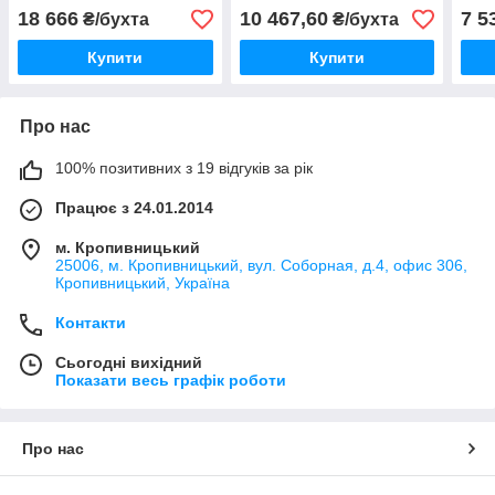
м
м
м
18 666
10 467,60
7 5
₴/бухта
₴/бухта
Купити
Купити
Про нас
100% позитивних з 19 відгуків за рік
Працює з 24.01.2014
м. Кропивницький
25006, м. Кропивницький, вул. Соборная, д.4, офис 306,
Кропивницький, Україна
Контакти
Сьогодні вихідний
Показати весь графік роботи
Про нас