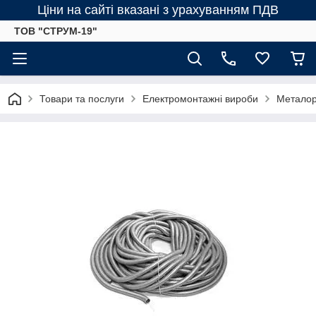
Ціни на сайті вказані з урахуванням ПДВ
ТОВ "СТРУМ-19"
Товари та послуги
Електромонтажні вироби
Металор