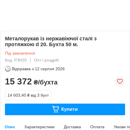
Металорукав із нержавіючої сталі з
протяжкою d 20. Бухта 50 м.
Під замовлення
Код: РЗН20
Опт і роздріб
Відправка з
12 серпня 2026
15 372
₴/бухта
14 603,40 ₴
від 3 бухт
Купити
Опис
Характеристики
Доставка
Оплата
Умови п