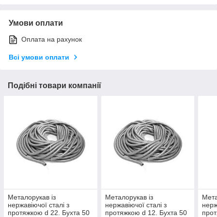
Умови оплати
Оплата на рахунок
Всі умови оплати
Подібні товари компанії
Металорукав із
Металорукав із
Мета
нержавіючої сталі з
нержавіючої сталі з
нерж
протяжкою d 22. Бухта 50
протяжкою d 12. Бухта 50
прот