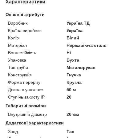
Характеристики
Основні атрибути
Виробник
Україна ТД
Країна виробник
Україна
Колір
Білий
Матеріал
Нержавіюча сталь
Вогнестійкість
Ні
Упаковка
Бухта
Тип труби
Металорукав
Конструкція
Гнучка
Форма перерізу
Кругла
Длина в упаковке
50 м
Ступінь захисту IP
20
Габаритні розміри
Внутрішній діаметр
20 мм
Додаткові характеристики
Зонд
Так