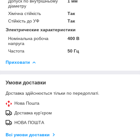
Допуск по внутрішньому
1 мм
діаметру
Хімічна стійкість
Так
Стійкість до УФ
Так
Электрические характеристики
Номінальна робоча
400 В
напруга
Частота
50 Гц
Приховати
Умови доставки
Доставка здійснюється тільки по передоплаті.
Нова Пошта
Доставка кур'єром
НОВА ПОШТА
Всі умови доставки