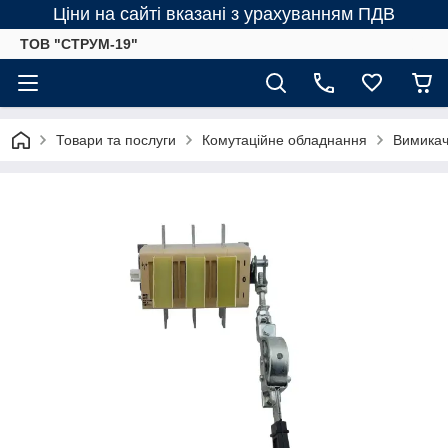
Ціни на сайті вказані з урахуванням ПДВ
ТОВ "СТРУМ-19"
Товари та послуги
Комутаційне обладнання
Вимикач