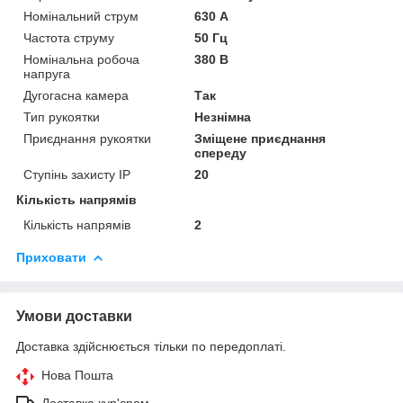
Номінальний струм
630 А
Частота струму
50 Гц
Номінальна робоча
380 В
напруга
Дугогасна камера
Так
Тип рукоятки
Незнімна
Приєднання рукоятки
Зміщене приєднання
спереду
Ступінь захисту IP
20
Кількість напрямів
Кількість напрямів
2
Приховати
Умови доставки
Доставка здійснюється тільки по передоплаті.
Нова Пошта
Доставка кур'єром