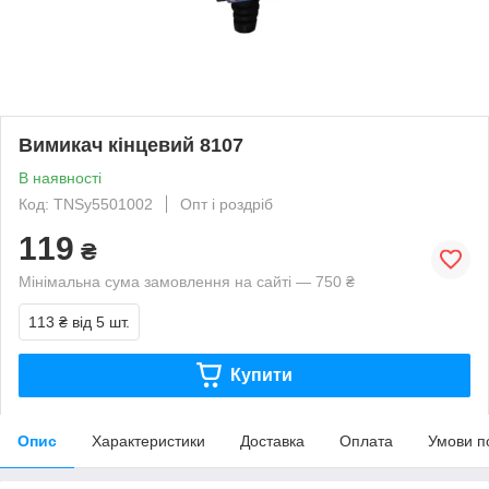
Вимикач кінцевий 8107
В наявності
Код: TNSy5501002
Опт і роздріб
119
₴
Мінімальна сума замовлення на сайті — 750 ₴
113 ₴
від 5 шт.
Купити
Опис
Характеристики
Доставка
Оплата
Умови п