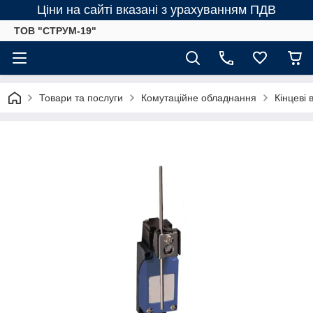
Ціни на сайті вказані з урахуванням ПДВ
ТОВ "СТРУМ-19"
Товари та послуги
Комутаційне обладнання
Кінцеві