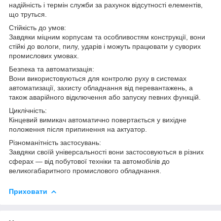
надійність і термін служби за рахунок відсутності елементів,
що труться.
Стійкість до умов:
Завдяки міцним корпусам та особливостям конструкції, вони
стійкі до вологи, пилу, ударів і можуть працювати у суворих
промислових умовах.
Безпека та автоматизація:
Вони використовуються для контролю руху в системах
автоматизації, захисту обладнання від перевантажень, а
також аварійного відключення або запуску певних функцій.
Циклічність:
Кінцевий вимикач автоматично повертається у вихідне
положення після припинення на актуатор.
Різноманітність застосувань:
Завдяки своїй універсальності вони застосовуються в різних
сферах — від побутової техніки та автомобілів до
великогабаритного промислового обладнання.
Приховати