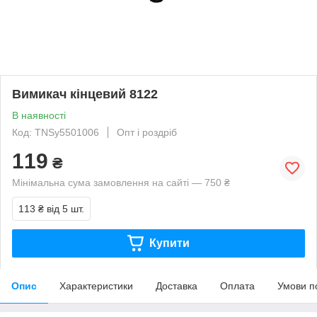
Вимикач кінцевий 8122
В наявності
Код: TNSy5501006
Опт і роздріб
119
₴
Мінімальна сума замовлення на сайті — 750 ₴
113 ₴
від 5 шт.
Купити
Опис
Характеристики
Доставка
Оплата
Умови п