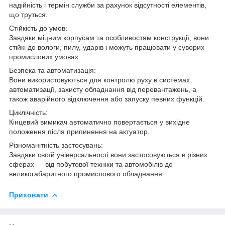
надійність і термін служби за рахунок відсутності елементів,
що труться.
Стійкість до умов:
Завдяки міцним корпусам та особливостям конструкції, вони
стійкі до вологи, пилу, ударів і можуть працювати у суворих
промислових умовах.
Безпека та автоматизація:
Вони використовуються для контролю руху в системах
автоматизації, захисту обладнання від перевантажень, а
також аварійного відключення або запуску певних функцій.
Циклічність:
Кінцевий вимикач автоматично повертається у вихідне
положення після припинення на актуатор.
Різноманітність застосувань:
Завдяки своїй універсальності вони застосовуються в різних
сферах — від побутової техніки та автомобілів до
великогабаритного промислового обладнання.
Приховати