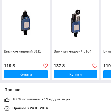
Вимикач кінцевий 8111
Вимикач кінцевий 8104
Вими
119
137
119
₴
₴
Купити
Купити
Про нас
100% позитивних з 19 відгуків за рік
Працює з 24.01.2014