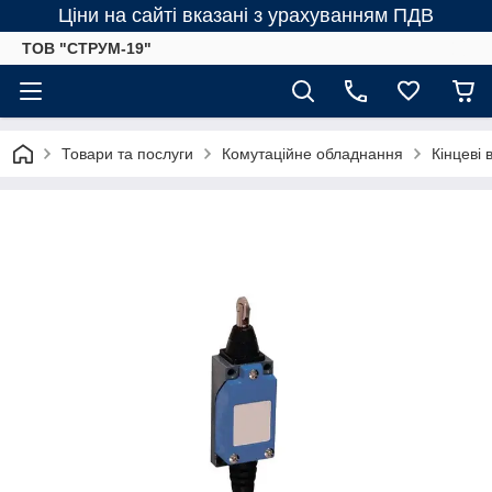
Ціни на сайті вказані з урахуванням ПДВ
ТОВ "СТРУМ-19"
Товари та послуги
Комутаційне обладнання
Кінцеві