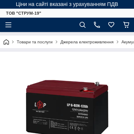
Ціни на сайті вказані з урахуванням ПДВ
ТОВ "СТРУМ-19"
Товари та послуги
Джерела електроживлення
Акумул