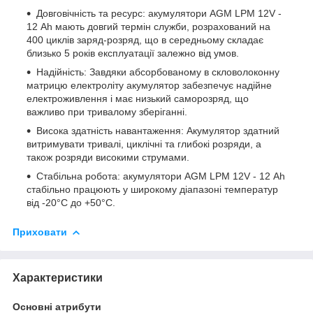
Довговічність та ресурс: акумулятори AGM LPM 12V -
12 Ah мають довгий термін служби, розрахований на
400 циклів заряд-розряд, що в середньому складає
близько 5 років експлуатації залежно від умов.
Надійність: Завдяки абсорбованому в скловолоконну
матрицю електроліту акумулятор забезпечує надійне
електроживлення і має низький саморозряд, що
важливо при тривалому зберіганні.
Висока здатність навантаження: Акумулятор здатний
витримувати тривалі, циклічні та глибокі розряди, а
також розряди високими струмами.
Стабільна робота: акумулятори AGM LPM 12V - 12 Ah
стабільно працюють у широкому діапазоні температур
від -20°C до +50°C.
Приховати
Характеристики
Основні атрибути