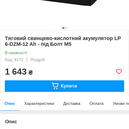
Тяговий свинцево-кислотний акумулятор LP
6-DZM-12 Ah - під Болт М5
В наявності
Код: 9172
Роздріб
1 643
₴
Купити
Опис
Характеристики
Доставка
Оплата
Умови п
Опис