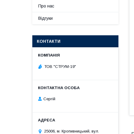
Про нас
Відгуки
КОНТАКТИ
ТОВ "СТРУМ-19"
Сергій
25006, м. Кропивницький, вул.
П