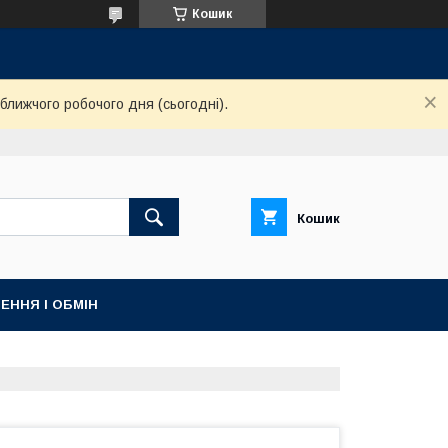
Кошик
ближчого робочого дня (сьогодні).
Кошик
ЕННЯ І ОБМІН