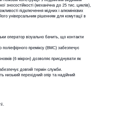
 зносостійкості (механічна до 25 тис. циклів),
можливості підключення мідних і алюмінієвих
його універсальним рішенням для комутації в
ьки оператор візуально бачить, що контакти
го поліефірного преміксу (ВМС) забезпечує
новків (6 мікрон) дозволяє приєднувати як
забезпечує довгий термін служби.
ть низький перехідний опір та надійний
ї.