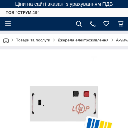
Ціни на сайті вказані з урахуванням ПДВ
ТОВ "СТРУМ-19"
Товари та послуги
Джерела електроживлення
Акумул