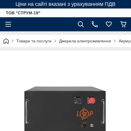
Ціни на сайті вказані з урахуванням ПДВ
ТОВ "СТРУМ-19"
Товари та послуги
Джерела електроживлення
Акумул