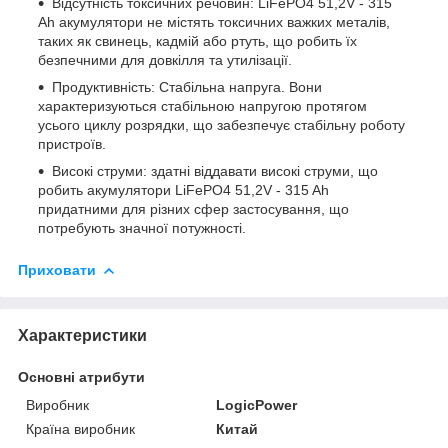
Відсутність токсичних речовин: LiFePO4 51,2V - 315
Ah акумулятори не містять токсичних важких металів,
таких як свинець, кадмій або ртуть, що робить їх
безпечними для довкілля та утилізації.
Продуктивність: Стабільна напруга. Вони
характеризуються стабільною напругою протягом
усього циклу розрядки, що забезпечує стабільну роботу
пристроїв.
Високі струми: здатні віддавати високі струми, що
робить акумулятори LiFePO4 51,2V - 315 Ah
придатними для різних сфер застосування, що
потребують значної потужності.
Приховати
Характеристики
Основні атрибути
Виробник
LogicPower
Країна виробник
Китай