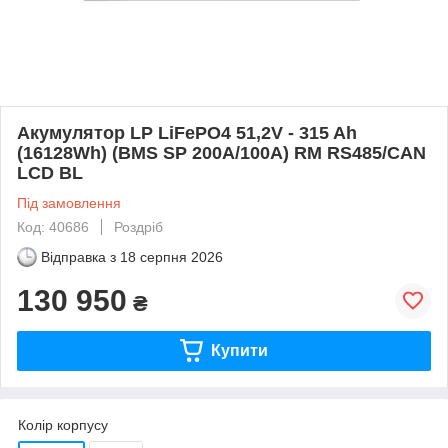
Акумулятор LP LiFePO4 51,2V - 315 Ah
(16128Wh) (BMS SP 200A/100А) RM RS485/CAN
LCD BL
Під замовлення
Код: 40686
Роздріб
Відправка з
18 серпня 2026
130 950
₴
Купити
Колір корпусу