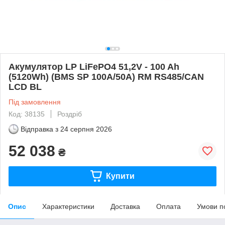
Акумулятор LP LiFePO4 51,2V - 100 Ah
(5120Wh) (BMS SP 100A/50А) RM RS485/CAN
LCD BL
Під замовлення
Код: 38135
Роздріб
Відправка з
24 серпня 2026
52 038
₴
Купити
Опис
Характеристики
Доставка
Оплата
Умови п