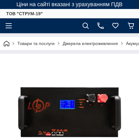
Ціни на сайті вказані з урахуванням ПДВ
ТОВ "СТРУМ-19"
Товари та послуги
Джерела електроживлення
Акумул