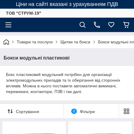
Ціни на сайті вказані з урахуванням ПДВ
ТОВ "СТРУМ-19"
Товари та послуги
Щитки та бокси
Бокси модульні пл
Бокси модульні пластикові
Бокс пластиковий модульний потрібен для організації
электромодульних приладів та їх оберігання від сторонніх
впливів. Можна в нього поставити автоматичні вимикачі,
перемикачі, контактори, ПЗВ і так далі.
Сортування
0
Фільтри