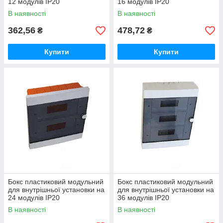
12 модулів IP20
16 модулів IP20
В наявності
В наявності
362,56
478,72
₴
₴
Купити
Купити
Бокс пластиковий модульний
Бокс пластиковий модульний
для внутрішньої установки на
для внутрішньої установки на
24 модулів IP20
36 модулів IP20
В наявності
В наявності